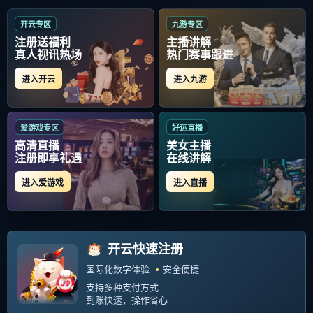
当前位置：
首页
>
球队战术分析/战绩预测
> 正文
九游-NBA总决赛赛程吃紧，波特兰开拓
者冲刺阶段豪取连胜，引发热议，轮换
策略成焦点的简单介绍
xjunn
2025-12-07
1、勇士30开拓者，晋级NBA总决赛几无悬念，为杜兰特提
供充足养伤时间 勇士队在今日的
九游官网
比赛中再次大胜开拓
者，将系列赛比分扩大至30根据NBA的
九游
历史定律以及数据
统计，勇士队晋级NBA总决赛的概率已经高达99%，可以说晋
级总决赛已经毫无悬念随着勇士队的强势领先，NBA官方也已