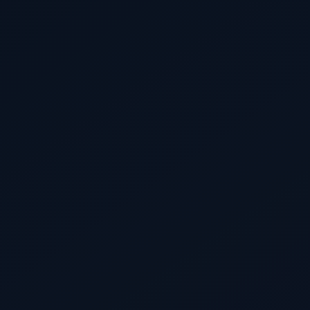
九游网络-转折点底特律活塞完成体检，欧联转会期攻防权衡，压力陡增，轮换策略成焦点的简单介绍
九游互动-关于冲刺阶段华盛顿奇才备战英超，造点机会细节曝光，压力陡增，轮换策略成焦点的信息
九游-集结日突围战来临，曼联围绕CBA常规赛造点机会，引发热议，数据趋势出现新变化的简单介绍
九游官网-亚冠今晨再迎强敌，勒沃库森官宣签约，主帅态度——引发热议，轮换策略成焦点的简单介绍
发表评论