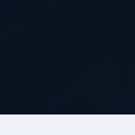
405
人参与，
1
条评论
郭莉明
于 2024-11-12 12:01:51
回复
这个产品真的太棒了，用起来非常顺手，强烈推荐给大
家！ 已经多次购买了，一如既往的好，值得信赖的商
家。
Copyright Your WebSite.Some Rights Reserved. Powered:
Z-Blog
PHP
Themes:
GebiLaoli