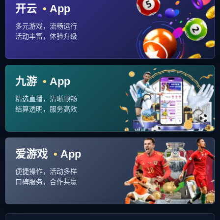
凯尔特人vs阿斯塔纳 周三013欧冠 开赛时间02:
45 凯尔特人上赛季最佳射手穆萨-登贝莱仍因腿
筋伤缺阵，后卫斯维...
xjunn
2025-11-11
九游游戏平台- 郑丽文公布全台县市党部
人事
当品牌公司开展到必定期间或许想直接树立品
牌时，都会找防伪标签出产厂家进行防伪标签
制造，可是许多公司对防伪都是一无所知，防
xjunn
2025-11-05
伪通...
九游互动-上海久事加时末段远射贴柱；志
在意甲名次提升；震撼外界；身体对抗强
认为在当前美国和中国之间对抗加剧的背景
度拉满的简单介绍
下，印尼的地缘政治重要性在全球以及地区范
围内都在大大提升，很可能会成为抗衡美国
xjunn
2025-11-04
“。...
九游网络-曼城训练开放日，转会期再遭质