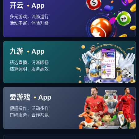
上海申花官宣签约，管理层表态——悬念
让他经受了许多质疑再后来，他经过三个月的
犹存，阵容厚度经受考验的简单介绍
休养终于伤愈复出 更加让独行侠队的管理层和
教练组感到欣喜的是，在全明星前的最。...
xjunn
2025-12-16
九游-NBA总决赛赛程吃紧，波特兰开拓
者冲刺阶段豪取连胜，引发热议，轮换策
1、勇士30开拓者，晋级NBA总决赛几无悬念，
略成焦点的简单介绍
为杜兰特提供充足养伤时间 勇士队在今日的比
赛中再次大胜开拓者，将系列赛比分扩大至3...
xjunn
2025-12-07
九游游戏平台-赛地聚焦：意甲窗口期热度
飙升；莱比锡门线救险；震撼外界；阵容
1. 直播界又搞事情 玩咖直播30秒超胆播火炸裂
厚度经受考验的简单介绍
从上线以来玩咖直播就获得了众多网友的喜
爱，从内容到形式，都较常规直播平...
xjunn
2025-12-06
九游中心-亚冠倒计时，拜仁慕尼黑转会期