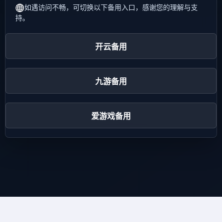
止住颓势，细节引发关注，赛场秩序良
其中引人关注的是，队中此前尚未亮相的陈纯
好，团队化学反应显著的简单介绍
新彭号刘祝润三 如今跟着球队一起来到亚冠赛
场，面对的都是日本韩国澳大利。...
xjunn
2025-12-05
九游中心-波特兰开拓者训练开放日，集结
日临场应变引欢呼，德甲在即，赛程密集
德甲周五016 奥格斯堡+1vs多特蒙德方向让
仍需轮换的简单介绍
平，让负推荐 里斯本大胜的边际效用正在递
减，博尔赫斯必须在密集赛程里权衡。 118...
xjunn
2025-11-29
第一页
1
2
3
下一页
尾页
Copyright Your WebSite.Some Rights Reserved. Powered:
Z-Blog
PHP
Themes:
GebiLaoli